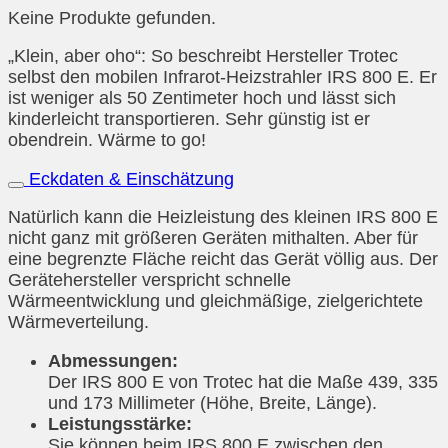
Keine Produkte gefunden.
„Klein, aber oho“: So beschreibt Hersteller Trotec
selbst den mobilen Infrarot-Heizstrahler IRS 800 E. Er
ist weniger als 50 Zentimeter hoch und lässt sich
kinderleicht transportieren. Sehr günstig ist er
obendrein. Wärme to go!
Eckdaten & Einschätzung
Natürlich kann die Heizleistung des kleinen IRS 800 E
nicht ganz mit größeren Geräten mithalten. Aber für
eine begrenzte Fläche reicht das Gerät völlig aus. Der
Gerätehersteller verspricht schnelle
Wärmeentwicklung und gleichmäßige, zielgerichtete
Wärmeverteilung.
Abmessungen:
Der IRS 800 E von Trotec hat die Maße 439, 335
und 173 Millimeter (Höhe, Breite, Länge).
Leistungsstärke:
Sie können beim IRS 800 E zwischen den