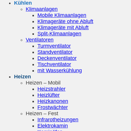
Kühlen
Klimaanlagen
Mobile Klimaanlagen
Klimageräte ohne Abluft
Klimageräte mit Abluft
Split-Klimaanlagen
Ventilatoren
Turmventilator
Standventilator
Deckenventilator
Tischventilator
mit Wasserkühlung
Heizen
Heizen – Mobil
Heizstrahler
Heizlüfter
Heizkanonen
Frostwächter
Heizen – Fest
Infrarotheizungen
Elektrokamin