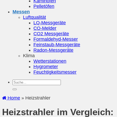
Kaminöfen
Pelletöfen
Messen
Luftqualität
LQ-Messgeräte
CO-Melder
CO2 Messgeräte
Formaldehyd-Messer
Feinstaub-Messgeräte
Radon-Messgeräte
Klima
Wetterstationen
Hygrometer
Feuchtigkeitsmesser
Home
»
Heizstrahler
Heizstrahler im Vergleich: