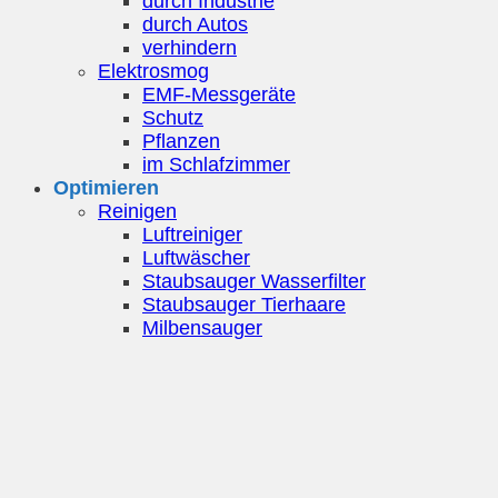
durch Industrie
durch Autos
verhindern
Elektrosmog
EMF-Messgeräte
Schutz
Pflanzen
im Schlafzimmer
Optimieren
Reinigen
Luftreiniger
Luftwäscher
Staubsauger Wasserfilter
Staubsauger Tierhaare
Milbensauger