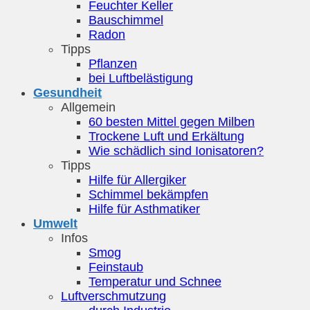
Feuchter Keller
Bauschimmel
Radon
Tipps
Pflanzen
bei Luftbelästigung
Gesundheit
Allgemein
60 besten Mittel gegen Milben
Trockene Luft und Erkältung
Wie schädlich sind Ionisatoren?
Tipps
Hilfe für Allergiker
Schimmel bekämpfen
Hilfe für Asthmatiker
Umwelt
Infos
Smog
Feinstaub
Temperatur und Schnee
Luftverschmutzung