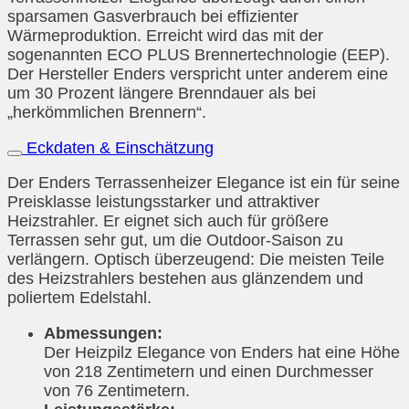
sparsamen Gasverbrauch bei effizienter
Wärmeproduktion. Erreicht wird das mit der
sogenannten ECO PLUS Brennertechnologie (EEP).
Der Hersteller Enders verspricht unter anderem eine
um 30 Prozent längere Brenndauer als bei
„herkömmlichen Brennern“.
Eckdaten & Einschätzung
Der Enders Terrassenheizer Elegance ist ein für seine
Preisklasse leistungsstarker und attraktiver
Heizstrahler. Er eignet sich auch für größere
Terrassen sehr gut, um die Outdoor-Saison zu
verlängern. Optisch überzeugend: Die meisten Teile
des Heizstrahlers bestehen aus glänzendem und
poliertem Edelstahl.
Abmessungen:
Der Heizpilz Elegance von Enders hat eine Höhe
von 218 Zentimetern und einen Durchmesser
von 76 Zentimetern.