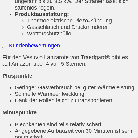
ungefähr bis zu 9,5 kW. Der Strahler lässt sich
stufenlos regeln.
Produktausstattung:
Thermoelektrische Piezo-Zündung
Gasschlauch und Druckminderer
Wetterschutzhülle
Kundenbewertungen
Für den Vesuvio Lanzarote von Traedgard® gibt es
auf Amazon über 4 von 5 Sternen.
Pluspunkte
Geringer Gasverbrauch bei guter Wärmeleistung
Schnelle Wärmeentwicklung
Dank der Rollen leicht zu transportieren
Minuspunkte
Blechkanten sind teils relativ scharf
Angegebene Aufbauzeit von 30 Minuten ist sehr
optimistisch