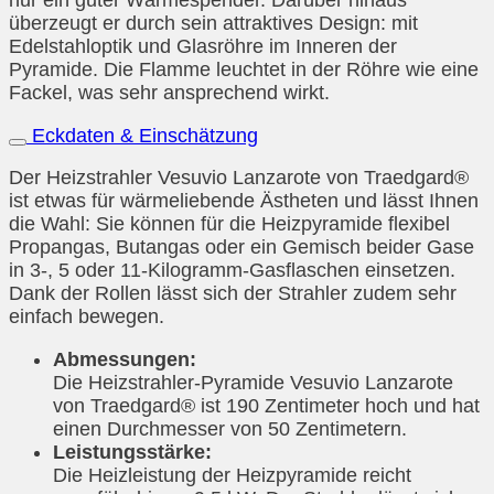
nur ein guter Wärmespender. Darüber hinaus
überzeugt er durch sein attraktives Design: mit
Edelstahloptik und Glasröhre im Inneren der
Pyramide. Die Flamme leuchtet in der Röhre wie eine
Fackel, was sehr ansprechend wirkt.
Eckdaten & Einschätzung
Der Heizstrahler Vesuvio Lanzarote von Traedgard®
ist etwas für wärmeliebende Ästheten und lässt Ihnen
die Wahl: Sie können für die Heizpyramide flexibel
Propangas, Butangas oder ein Gemisch beider Gase
in 3-, 5 oder 11-Kilogramm-Gasflaschen einsetzen.
Dank der Rollen lässt sich der Strahler zudem sehr
einfach bewegen.
Abmessungen:
Die Heizstrahler-Pyramide Vesuvio Lanzarote
von Traedgard® ist 190 Zentimeter hoch und hat
einen Durchmesser von 50 Zentimetern.
Leistungsstärke:
Die Heizleistung der Heizpyramide reicht