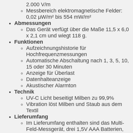
2.000 V/m
Messbereich elektromagnetische Felder:
0,02 μW/m² bis 554 mW/m²
Abmessungen
Das Gerät verfügt über die Maße 11,5 x 6,0
x 2,1 cm und wiegt 118 g.
Funktionen
Aufzeichnungshistorie für
Hochfrequenzmessungen
Automatische Abschaltung nach 1, 3, 5, 10,
15 oder 30 Minuten
Anzeige für Überlast
Datenhalteanzeige
Akustischer Alarmton
Technik
UV-C Licht beseitigt Milben zu 99,9%
Vibration löst Milben und Staub aus dem
Textil
Lieferumfang
Im Lieferumfang enthalten sind das Multi-
Feld-Messgerät, drei 1,5V AAA Batterien,