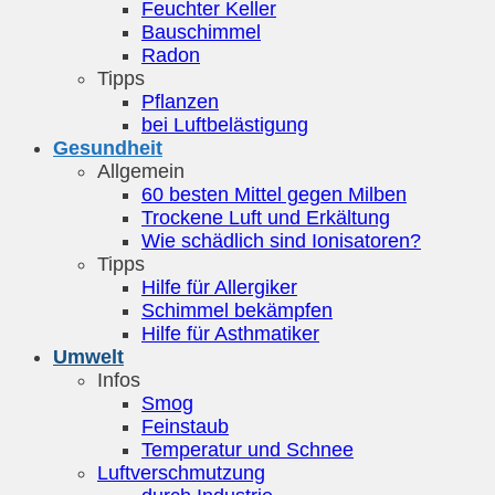
Feuchter Keller
Bauschimmel
Radon
Tipps
Pflanzen
bei Luftbelästigung
Gesundheit
Allgemein
60 besten Mittel gegen Milben
Trockene Luft und Erkältung
Wie schädlich sind Ionisatoren?
Tipps
Hilfe für Allergiker
Schimmel bekämpfen
Hilfe für Asthmatiker
Umwelt
Infos
Smog
Feinstaub
Temperatur und Schnee
Luftverschmutzung