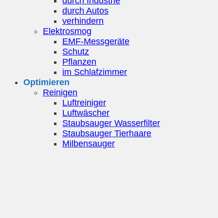
durch Industrie
durch Autos
verhindern
Elektrosmog
EMF-Messgeräte
Schutz
Pflanzen
im Schlafzimmer
Optimieren
Reinigen
Luftreiniger
Luftwäscher
Staubsauger Wasserfilter
Staubsauger Tierhaare
Milbensauger