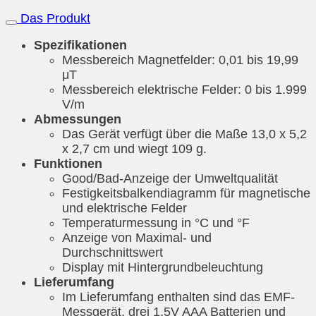
Das Produkt
Spezifikationen
Messbereich Magnetfelder: 0,01 bis 19,99
μT
Messbereich elektrische Felder: 0 bis 1.999
V/m
Abmessungen
Das Gerät verfügt über die Maße 13,0 x 5,2
x 2,7 cm und wiegt 109 g.
Funktionen
Good/Bad-Anzeige der Umweltqualität
Festigkeitsbalkendiagramm für magnetische
und elektrische Felder
Temperaturmessung in °C und °F
Anzeige von Maximal- und
Durchschnittswert
Display mit Hintergrundbeleuchtung
Lieferumfang
Im Lieferumfang enthalten sind das EMF-
Messgerät, drei 1,5V AAA Batterien und