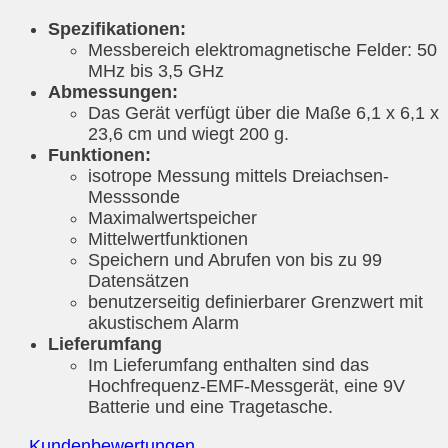
Spezifikationen:
Messbereich elektromagnetische Felder: 50
MHz bis 3,5 GHz
Abmessungen:
Das Gerät verfügt über die Maße 6,1 x 6,1 x
23,6 cm und wiegt 200 g.
Funktionen:
isotrope Messung mittels Dreiachsen-
Messsonde
Maximalwertspeicher
Mittelwertfunktionen
Speichern und Abrufen von bis zu 99
Datensätzen
benutzerseitig definierbarer Grenzwert mit
akustischem Alarm
Lieferumfang
Im Lieferumfang enthalten sind das
Hochfrequenz-EMF-Messgerät, eine 9V
Batterie und eine Tragetasche.
Kundenbewertungen