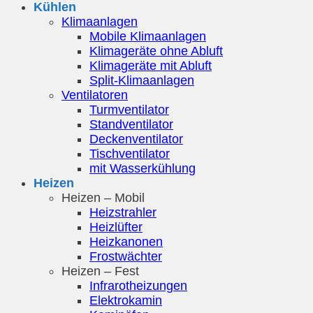
Kühlen
Klimaanlagen
Mobile Klimaanlagen
Klimageräte ohne Abluft
Klimageräte mit Abluft
Split-Klimaanlagen
Ventilatoren
Turmventilator
Standventilator
Deckenventilator
Tischventilator
mit Wasserkühlung
Heizen
Heizen – Mobil
Heizstrahler
Heizlüfter
Heizkanonen
Frostwächter
Heizen – Fest
Infrarotheizungen
Elektrokamin