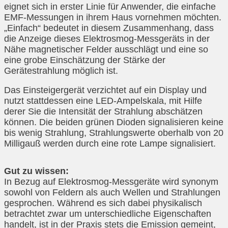
eignet sich in erster Linie für Anwender, die einfache
EMF-Messungen in ihrem Haus vornehmen möchten.
„Einfach“ bedeutet in diesem Zusammenhang, dass
die Anzeige dieses Elektrosmog-Messgeräts in der
Nähe magnetischer Felder ausschlägt und eine so
eine grobe Einschätzung der Stärke der
Gerätestrahlung möglich ist.
Das Einsteigergerät verzichtet auf ein Display und
nutzt stattdessen eine LED-Ampelskala, mit Hilfe
derer Sie die Intensität der Strahlung abschätzen
können. Die beiden grünen Dioden signalisieren keine
bis wenig Strahlung, Strahlungswerte oberhalb von 20
Milligauß werden durch eine rote Lampe signalisiert.
Gut zu wissen:
In Bezug auf Elektrosmog-Messgeräte wird synonym
sowohl von Feldern als auch Wellen und Strahlungen
gesprochen. Während es sich dabei physikalisch
betrachtet zwar um unterschiedliche Eigenschaften
handelt, ist in der Praxis stets die Emission gemeint,