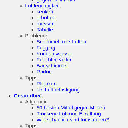
Luftfeuchtigkeit
senken
erhöhen
messen
Tabelle
Probleme
Schimmel trotz Lüften
Fogging
Kondenswasser
Feuchter Keller
Bauschimmel
Radon
Tipps
Pflanzen
bei Luftbelästigung
Gesundheit
Allgemein
60 besten Mittel gegen Milben
Trockene Luft und Erkältung
Wie schädlich sind Ionisatoren?
Tipps