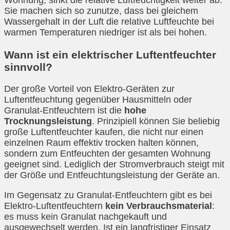
Wohnung, sinkt die relative Luftfeuchtigkeit weiter ab.
Sie machen sich so zunutze, dass bei gleichem
Wassergehalt in der Luft die relative Luftfeuchte bei
warmen Temperaturen niedriger ist als bei hohen.
Wann ist ein elektrischer Luftentfeuchter
sinnvoll?
Der große Vorteil von Elektro-Geräten zur
Luftentfeuchtung gegenüber Hausmitteln oder
Granulat-Entfeuchtern ist die
hohe
Trocknungsleistung
. Prinzipiell können Sie beliebig
große Luftentfeuchter kaufen, die nicht nur einen
einzelnen Raum effektiv trocken halten können,
sondern zum Entfeuchten der gesamten Wohnung
geeignet sind. Lediglich der Stromverbrauch steigt mit
der Größe und Entfeuchtungsleistung der Geräte an.
Im Gegensatz zu Granulat-Entfeuchtern gibt es bei
Elektro-Luftentfeuchtern
kein Verbrauchsmaterial
:
es muss kein Granulat nachgekauft und
ausgewechselt werden. Ist ein langfristiger Einsatz