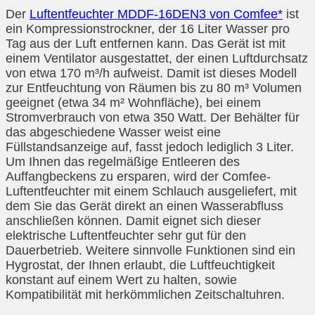
Der
Luftentfeuchter MDDF-16DEN3 von Comfee*
ist
ein Kompressionstrockner, der 16 Liter Wasser pro
Tag aus der Luft entfernen kann. Das Gerät ist mit
einem Ventilator ausgestattet, der einen Luftdurchsatz
von etwa 170 m³/h aufweist. Damit ist dieses Modell
zur Entfeuchtung von Räumen bis zu 80 m³ Volumen
geeignet (etwa 34 m² Wohnfläche), bei einem
Stromverbrauch von etwa 350 Watt. Der Behälter für
das abgeschiedene Wasser weist eine
Füllstandsanzeige auf, fasst jedoch lediglich 3 Liter.
Um Ihnen das regelmäßige Entleeren des
Auffangbeckens zu ersparen, wird der Comfee-
Luftentfeuchter mit einem Schlauch ausgeliefert, mit
dem Sie das Gerät direkt an einen Wasserabfluss
anschließen können. Damit eignet sich dieser
elektrische Luftentfeuchter sehr gut für den
Dauerbetrieb. Weitere sinnvolle Funktionen sind ein
Hygrostat, der Ihnen erlaubt, die Luftfeuchtigkeit
konstant auf einem Wert zu halten, sowie
Kompatibilität mit herkömmlichen Zeitschaltuhren.