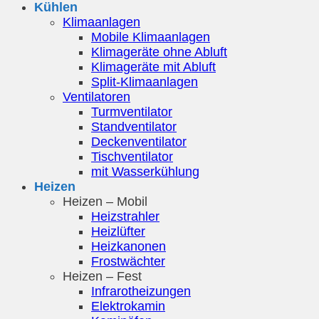
Kühlen
Klimaanlagen
Mobile Klimaanlagen
Klimageräte ohne Abluft
Klimageräte mit Abluft
Split-Klimaanlagen
Ventilatoren
Turmventilator
Standventilator
Deckenventilator
Tischventilator
mit Wasserkühlung
Heizen
Heizen – Mobil
Heizstrahler
Heizlüfter
Heizkanonen
Frostwächter
Heizen – Fest
Infrarotheizungen
Elektrokamin