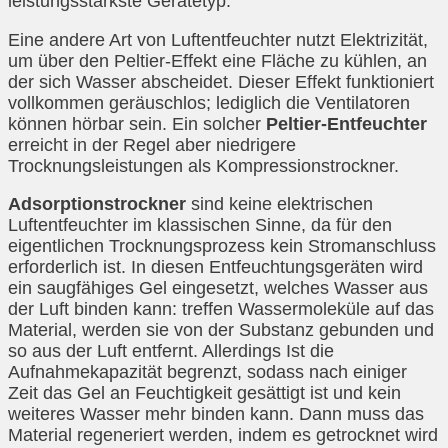
leistungsstärkste Gerätetyp.
Eine andere Art von Luftentfeuchter nutzt Elektrizität,
um über den Peltier-Effekt eine Fläche zu kühlen, an
der sich Wasser abscheidet. Dieser Effekt funktioniert
vollkommen geräuschlos; lediglich die Ventilatoren
können hörbar sein. Ein solcher
Peltier-Entfeuchter
erreicht in der Regel aber niedrigere
Trocknungsleistungen als Kompressionstrockner.
Adsorptionstrockner
sind keine elektrischen
Luftentfeuchter im klassischen Sinne, da für den
eigentlichen Trocknungsprozess kein Stromanschluss
erforderlich ist. In diesen Entfeuchtungsgeräten wird
ein saugfähiges Gel eingesetzt, welches Wasser aus
der Luft binden kann: treffen Wassermoleküle auf das
Material, werden sie von der Substanz gebunden und
so aus der Luft entfernt. Allerdings Ist die
Aufnahmekapazität begrenzt, sodass nach einiger
Zeit das Gel an Feuchtigkeit gesättigt ist und kein
weiteres Wasser mehr binden kann. Dann muss das
Material regeneriert werden, indem es getrocknet wird