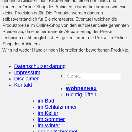
genannte Affiliate-Links. Klicken Sie auf einen der Links und
kaufen im Online-Shop des Anbieters etwas, bekommen wir eine
kleine Provision dafür. Die Produkte werden dadurch
selbstverständlich für Sie nicht teurer. Eventuell weichen die
Produktpreise im Online-Shop von den auf dieser Seite genannten
Preisen ab, da eine permanente Aktualisierung der Preise
technisch nicht möglich ist. Es gelten immer die Preise im Online-
Shop des Anbieters.
Wir sind weder Händler noch Hersteller der beworbenen Produkte.
Datenschutzerklärung
Impressum
Disclaimer
Kontakt
Wohnen
Richtig lüften
im Bad
im Schlafzimmer
im Keller
im Sommer
im Winter
gegen Schimmel