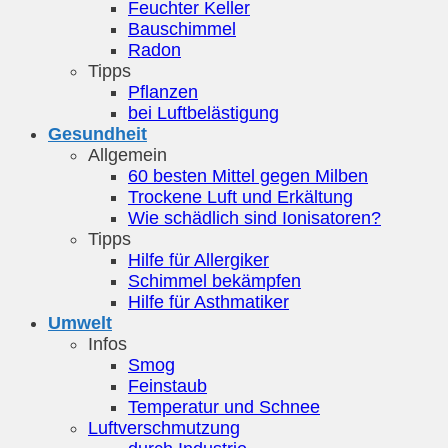
Feuchter Keller
Bauschimmel
Radon
Tipps
Pflanzen
bei Luftbelästigung
Gesundheit
Allgemein
60 besten Mittel gegen Milben
Trockene Luft und Erkältung
Wie schädlich sind Ionisatoren?
Tipps
Hilfe für Allergiker
Schimmel bekämpfen
Hilfe für Asthmatiker
Umwelt
Infos
Smog
Feinstaub
Temperatur und Schnee
Luftverschmutzung