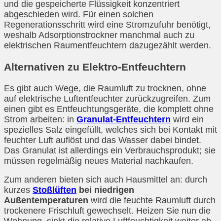
und die gespeicherte Flüssigkeit konzentriert
abgeschieden wird. Für einen solchen
Regenerationsschritt wird eine Stromzufuhr benötigt,
weshalb Adsorptionstrockner manchmal auch zu
elektrischen Raumentfeuchtern dazugezählt werden.
Alternativen zu Elektro-Entfeuchtern
Es gibt auch Wege, die Raumluft zu trocknen, ohne
auf elektrische Luftentfeuchter zurückzugreifen. Zum
einen gibt es Entfeuchtungsgeräte, die komplett ohne
Strom arbeiten: in
Granulat-Entfeuchtern
wird ein
spezielles Salz eingefüllt, welches sich bei Kontakt mit
feuchter Luft auflöst und das Wasser dabei bindet.
Das Granulat ist allerdings ein Verbrauchsprodukt; sie
müssen regelmäßig neues Material nachkaufen.
Zum anderen bieten sich auch Hausmittel an: durch
kurzes
Stoßlüften
bei niedrigen
Außentemperaturen
wird die feuchte Raumluft durch
trockenere Frischluft gewechselt. Heizen Sie nun die