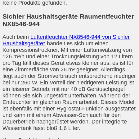
Keine Produkte gefunden.
Sichler Haushaltsgeräte Raumentfeuchter
NX8546-944
Auch beim
Luftentfeuchter NX8546-944 von Sichler
Haushaltsgeräte*
handelt es sich um einen
Kompressionstrockner. Mit einer Luftumwälzung von
126 m³/h und einer Trocknungsleistung von 12 Litern
pro Tag fällt dieses Gerät etwas kleiner aus; es ist für
eine Zimmerfläche von 26 m² geeignet. Allerdings
liegt auch der Stromverbrauch entsprechend niedriger
bei nur 260 W. Ein Vorteil der niedrigeren Leistung ist
ein leiserer Betrieb: mit nur 40 dB Geräuschpegel
können Sie sich ungestört unterhalten, während der
Entfeuchter im gleichen Raum arbeitet. Dieses Modell
ist ebenfalls mit einer Hygrostat-Funktion ausgestattet
und kann mit einem Abwasser-Schlauch für den
Dauerbetrieb nachgerüstet werden. Der integrierte
Wassertank fasst bloß 1,6 Liter.