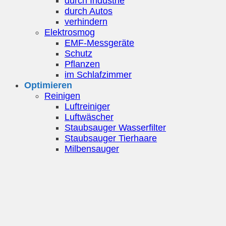
durch Industrie
durch Autos
verhindern
Elektrosmog
EMF-Messgeräte
Schutz
Pflanzen
im Schlafzimmer
Optimieren
Reinigen
Luftreiniger
Luftwäscher
Staubsauger Wasserfilter
Staubsauger Tierhaare
Milbensauger