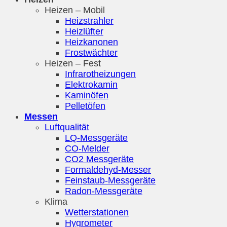
Heizen – Mobil
Heizstrahler
Heizlüfter
Heizkanonen
Frostwächter
Heizen – Fest
Infrarotheizungen
Elektrokamin
Kaminöfen
Pelletöfen
Messen
Luftqualität
LQ-Messgeräte
CO-Melder
CO2 Messgeräte
Formaldehyd-Messer
Feinstaub-Messgeräte
Radon-Messgeräte
Klima
Wetterstationen
Hygrometer