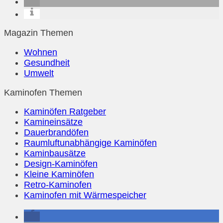
Magazin Themen
Wohnen
Gesundheit
Umwelt
Kaminofen Themen
Kaminöfen Ratgeber
Kamineinsätze
Dauerbrandöfen
Raumluftunabhängige Kaminöfen
Kaminbausätze
Design-Kaminöfen
Kleine Kaminöfen
Retro-Kaminofen
Kaminofen mit Wärmespeicher