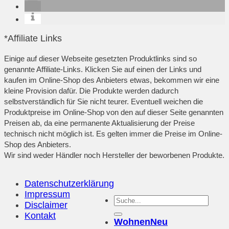
*Affiliate Links
Einige auf dieser Webseite gesetzten Produktlinks sind so
genannte Affiliate-Links. Klicken Sie auf einen der Links und
kaufen im Online-Shop des Anbieters etwas, bekommen wir eine
kleine Provision dafür. Die Produkte werden dadurch
selbstverständlich für Sie nicht teurer. Eventuell weichen die
Produktpreise im Online-Shop von den auf dieser Seite genannten
Preisen ab, da eine permanente Aktualisierung der Preise
technisch nicht möglich ist. Es gelten immer die Preise im Online-
Shop des Anbieters.
Wir sind weder Händler noch Hersteller der beworbenen Produkte.
Datenschutzerklärung
Impressum
Disclaimer
Kontakt
Wohnen