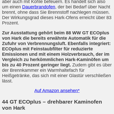
aber auch mit Kohle befeuern. Es handelt sich also
um einen
Dauerbrandofen
, der bei Bedarf über Nacht
brennt, ohne dass Sie Brennstoff nachlegen müssen.
Der Wirkungsgrad dieses Hark-Ofens erreicht über 83
Prozent.
Zur Ausstattung gehört beim 88 WW GT ECOplus
von Hark die bereits erwähnte Automatik für die
Zufuhr von Verbrennungsluft. Ebenfalls integriert:
ECOplus mit Feinstaubfilter für reduzierte
Emissionen und mit einem Holzverbrauch, der im
Vergleich zu herkömmlichen Hark-Kaminöfen um
bis zu 40 Prozent geringer liegt.
Zudem gibt es über
der Brennkammer ein Warmhaltefach für
Heißgetränke, das sich mit einer Glastür verschließen
lässt.
Auf Amazon ansehen*
44 GT ECOplus – drehbarer Kaminofen
von Hark