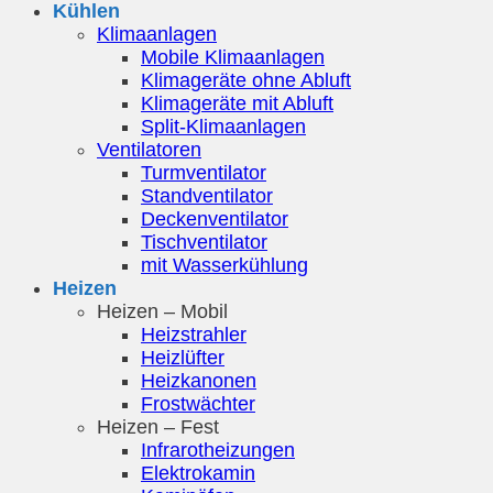
Kühlen
Klimaanlagen
Mobile Klimaanlagen
Klimageräte ohne Abluft
Klimageräte mit Abluft
Split-Klimaanlagen
Ventilatoren
Turmventilator
Standventilator
Deckenventilator
Tischventilator
mit Wasserkühlung
Heizen
Heizen – Mobil
Heizstrahler
Heizlüfter
Heizkanonen
Frostwächter
Heizen – Fest
Infrarotheizungen
Elektrokamin