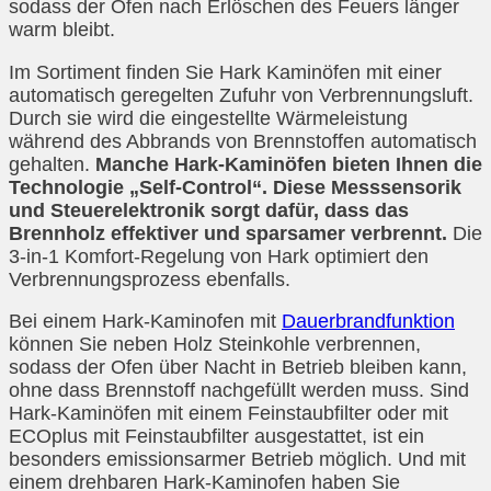
sodass der Ofen nach Erlöschen des Feuers länger
warm bleibt.
Im Sortiment finden Sie Hark Kaminöfen mit einer
automatisch geregelten Zufuhr von Verbrennungsluft.
Durch sie wird die eingestellte Wärmeleistung
während des Abbrands von Brennstoffen automatisch
gehalten.
Manche Hark-Kaminöfen bieten Ihnen die
Technologie „Self-Control“. Diese Messsensorik
und Steuerelektronik sorgt dafür, dass das
Brennholz effektiver und sparsamer verbrennt.
Die
3-in-1 Komfort-Regelung von Hark optimiert den
Verbrennungsprozess ebenfalls.
Bei einem Hark-Kaminofen mit
Dauerbrandfunktion
können Sie neben Holz Steinkohle verbrennen,
sodass der Ofen über Nacht in Betrieb bleiben kann,
ohne dass Brennstoff nachgefüllt werden muss. Sind
Hark-Kaminöfen mit einem Feinstaubfilter oder mit
ECOplus mit Feinstaubfilter ausgestattet, ist ein
besonders emissionsarmer Betrieb möglich. Und mit
einem drehbaren Hark-Kaminofen haben Sie