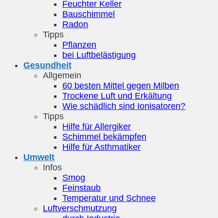
Feuchter Keller
Bauschimmel
Radon
Tipps
Pflanzen
bei Luftbelästigung
Gesundheit
Allgemein
60 besten Mittel gegen Milben
Trockene Luft und Erkältung
Wie schädlich sind Ionisatoren?
Tipps
Hilfe für Allergiker
Schimmel bekämpfen
Hilfe für Asthmatiker
Umwelt
Infos
Smog
Feinstaub
Temperatur und Schnee
Luftverschmutzung