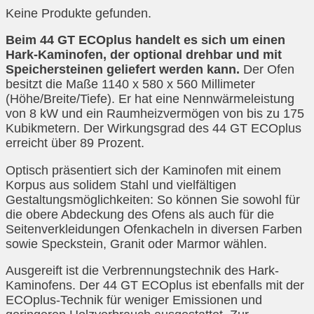
Keine Produkte gefunden.
Beim 44 GT ECOplus handelt es sich um einen
Hark-Kaminofen, der optional drehbar und mit
Speichersteinen geliefert werden kann.
Der Ofen
besitzt die Maße 1140 x 580 x 560 Millimeter
(Höhe/Breite/Tiefe). Er hat eine Nennwärmeleistung
von 8 kW und ein Raumheizvermögen von bis zu 175
Kubikmetern. Der Wirkungsgrad des 44 GT ECOplus
erreicht über 89 Prozent.
Optisch präsentiert sich der Kaminofen mit einem
Korpus aus solidem Stahl und vielfältigen
Gestaltungsmöglichkeiten: So können Sie sowohl für
die obere Abdeckung des Ofens als auch für die
Seitenverkleidungen Ofenkacheln in diversen Farben
sowie Speckstein, Granit oder Marmor wählen.
Ausgereift ist die Verbrennungstechnik des Hark-
Kaminofens. Der 44 GT ECOplus ist ebenfalls mit der
ECOplus-Technik für weniger Emissionen und