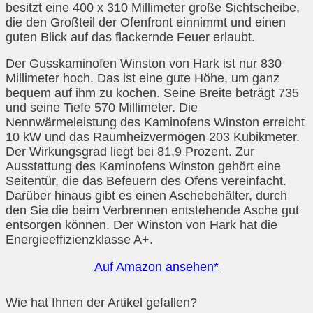
besitzt eine 400 x 310 Millimeter große Sichtscheibe,
die den Großteil der Ofenfront einnimmt und einen
guten Blick auf das flackernde Feuer erlaubt.
Der Gusskaminofen Winston von Hark ist nur 830
Millimeter hoch. Das ist eine gute Höhe, um ganz
bequem auf ihm zu kochen. Seine Breite beträgt 735
und seine Tiefe 570 Millimeter. Die
Nennwärmeleistung des Kaminofens Winston erreicht
10 kW und das Raumheizvermögen 203 Kubikmeter.
Der Wirkungsgrad liegt bei 81,9 Prozent. Zur
Ausstattung des Kaminofens Winston gehört eine
Seitentür, die das Befeuern des Ofens vereinfacht.
Darüber hinaus gibt es einen Aschebehälter, durch
den Sie die beim Verbrennen entstehende Asche gut
entsorgen können. Der Winston von Hark hat die
Energieeffizienzklasse A+.
Auf Amazon ansehen*
Wie hat Ihnen der Artikel gefallen?