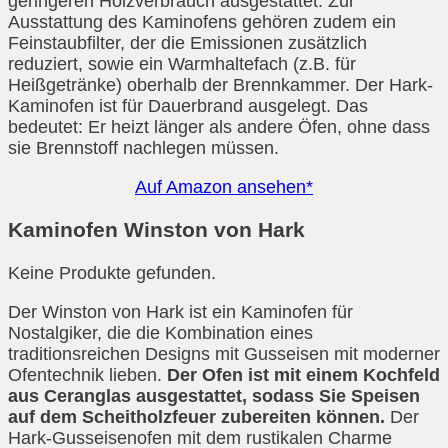
geringeren Holzverbrauch ausgestattet. Zur
Ausstattung des Kaminofens gehören zudem ein
Feinstaubfilter, der die Emissionen zusätzlich
reduziert, sowie ein Warmhaltefach (z.B. für
Heißgetränke) oberhalb der Brennkammer. Der Hark-
Kaminofen ist für Dauerbrand ausgelegt. Das
bedeutet: Er heizt länger als andere Öfen, ohne dass
sie Brennstoff nachlegen müssen.
Auf Amazon ansehen*
Kaminofen Winston von Hark
Keine Produkte gefunden.
Der Winston von Hark ist ein Kaminofen für
Nostalgiker, die die Kombination eines
traditionsreichen Designs mit Gusseisen mit moderner
Ofentechnik lieben.
Der Ofen ist mit einem Kochfeld
aus Ceranglas ausgestattet, sodass Sie Speisen
auf dem Scheitholzfeuer zubereiten können.
Der
Hark-Gusseisenofen mit dem rustikalen Charme