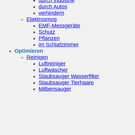
durch Industrie
durch Autos
verhindern
Elektrosmog
EMF-Messgeräte
Schutz
Pflanzen
im Schlafzimmer
Optimieren
Reinigen
Luftreiniger
Luftwäscher
Staubsauger Wasserfilter
Staubsauger Tierhaare
Milbensauger