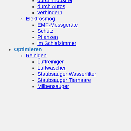
durch Industrie
durch Autos
verhindern
Elektrosmog
EMF-Messgeräte
Schutz
Pflanzen
im Schlafzimmer
Optimieren
Reinigen
Luftreiniger
Luftwäscher
Staubsauger Wasserfilter
Staubsauger Tierhaare
Milbensauger