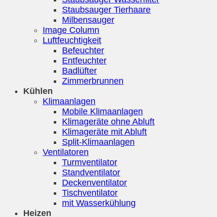
Staubsauger Tierhaare
Milbensauger
Image Column
Luftfeuchtigkeit
Befeuchter
Entfeuchter
Badlüfter
Zimmerbrunnen
Kühlen
Klimaanlagen
Mobile Klimaanlagen
Klimageräte ohne Abluft
Klimageräte mit Abluft
Split-Klimaanlagen
Ventilatoren
Turmventilator
Standventilator
Deckenventilator
Tischventilator
mit Wasserkühlung
Heizen