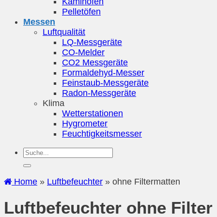
Kaminöfen
Pelletöfen
Messen
Luftqualität
LQ-Messgeräte
CO-Melder
CO2 Messgeräte
Formaldehyd-Messer
Feinstaub-Messgeräte
Radon-Messgeräte
Klima
Wetterstationen
Hygrometer
Feuchtigkeitsmesser
Home
»
Luftbefeuchter
»
ohne Filtermatten
Luftbefeuchter ohne Filter