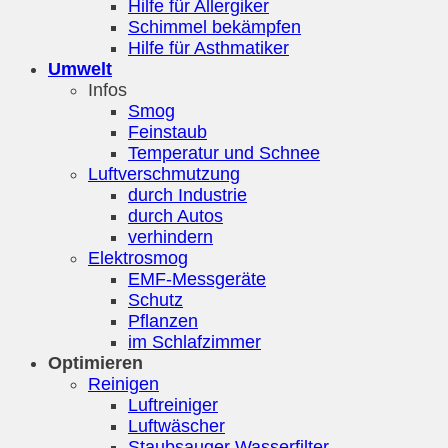
Hilfe für Allergiker
Schimmel bekämpfen
Hilfe für Asthmatiker
Umwelt
Infos
Smog
Feinstaub
Temperatur und Schnee
Luftverschmutzung
durch Industrie
durch Autos
verhindern
Elektrosmog
EMF-Messgeräte
Schutz
Pflanzen
im Schlafzimmer
Optimieren
Reinigen
Luftreiniger
Luftwäscher
Staubsauger Wasserfilter