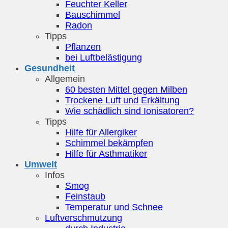
Feuchter Keller
Bauschimmel
Radon
Tipps
Pflanzen
bei Luftbelästigung
Gesundheit
Allgemein
60 besten Mittel gegen Milben
Trockene Luft und Erkältung
Wie schädlich sind Ionisatoren?
Tipps
Hilfe für Allergiker
Schimmel bekämpfen
Hilfe für Asthmatiker
Umwelt
Infos
Smog
Feinstaub
Temperatur und Schnee
Luftverschmutzung