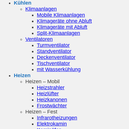
Kühlen
Klimaanlagen
Mobile Klimaanlagen
Klimageräte ohne Abluft
Klimageräte mit Abluft
Split-Klimaanlagen
Ventilatoren
Turmventilator
Standventilator
Deckenventilator
Tischventilator
mit Wasserkühlung
Heizen
Heizen – Mobil
Heizstrahler
Heizlüfter
Heizkanonen
Frostwächter
Heizen – Fest
Infrarotheizungen
Elektrokamin