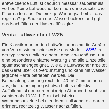
entweichende Luft ist dadurch messbar sauberer als
vorher. Reine Luftwäscher kommen ohne zusätzliche
Filtermatten aus. Die einzige Wartungsarbeit ist das
regelmäßige Säubern des Wasserbeckens und ggf.
das Nachfüllen der Hygieneflüssigkeit.
Venta Luftwäscher LW25
Ein Klassiker unter den Luftwäschern sind die Geräte
von Venta, wie beispielsweise das Modell
LW25*
in
der typischen Optik in einem Lamellen-Gehäuse. Für
eine besonders einfache Wartung sind alle Einzelteile
spülmaschinengeeignet. Wie alle Luftwäscher arbeitet
das Gerät über Kaltverdunstung und kann mit Wasser
jeglicher Härte betrieben werden. Die
Befeuchtungsleistung reicht für 40 m² Zimmerfläche
aus; die Luftreinigung ist etwa halb so effektiv.
Auffallend ist der extrem niedrige Stromverbrauch von
weniger als 10 Watt. Praktisch ist eine
Warnungsanzeige bei niedrigem Füllstand, die daran
erinnert, rechtzeitig Wasser nachzufüllen.