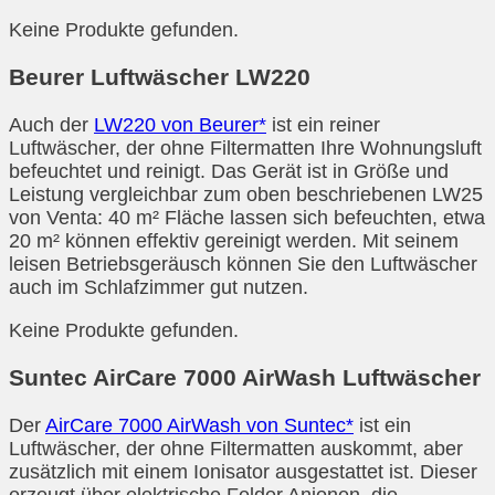
Keine Produkte gefunden.
Beurer Luftwäscher LW220
Auch der
LW220 von Beurer*
ist ein reiner
Luftwäscher, der ohne Filtermatten Ihre Wohnungsluft
befeuchtet und reinigt. Das Gerät ist in Größe und
Leistung vergleichbar zum oben beschriebenen LW25
von Venta: 40 m² Fläche lassen sich befeuchten, etwa
20 m² können effektiv gereinigt werden. Mit seinem
leisen Betriebsgeräusch können Sie den Luftwäscher
auch im Schlafzimmer gut nutzen.
Keine Produkte gefunden.
Suntec AirCare 7000 AirWash Luftwäscher
Der
AirCare 7000 AirWash von Suntec*
ist ein
Luftwäscher, der ohne Filtermatten auskommt, aber
zusätzlich mit einem Ionisator ausgestattet ist. Dieser
erzeugt über elektrische Felder Anionen, die