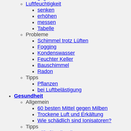
Luftfeuchtigkeit
senken
erhöhen
messen
Tabelle
Probleme
Schimmel trotz Lüften
Fogging
Kondenswasser
Feuchter Keller
Bauschimmel
Radon
Tipps
Pflanzen
bei Luftbelästigung
Gesundheit
Allgemein
60 besten Mittel gegen Milben
Trockene Luft und Erkältung
Wie schädlich sind Ionisatoren?
Tipps