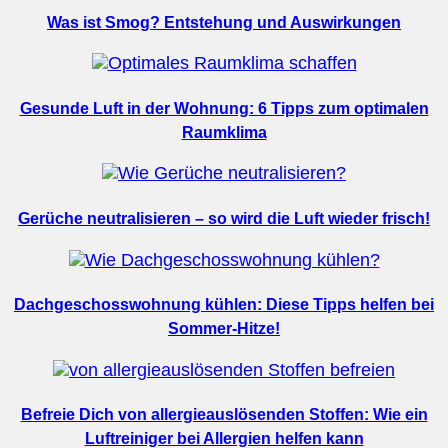
Was ist Smog? Entstehung und Auswirkungen
Gesunde Luft in der Wohnung: 6 Tipps zum optimalen
Raumklima
Gerüche neutralisieren – so wird die Luft wieder frisch!
Dachgeschosswohnung kühlen: Diese Tipps helfen bei
Sommer-Hitze!
Befreie Dich von allergieauslösenden Stoffen: Wie ein
Luftreiniger bei Allergien helfen kann