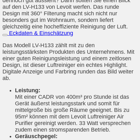
dennoch gut aussieht? Dann sollten Sie einen Blick
auf den LV-H133 von Levoit werfen. Das runde
Design mit 360° Filterung macht sich nicht nur
besonders gut im Wohnraum, sondern liefert
gleichzeitig eine hocheffiziente Reinigung der Luft.
Eckdaten & Einschätzung
Das Modell LV-H133 zählt mit zu den
leistungsstärksten Produkten des Unternehmens. Mit
einer guten Reinigungsleistung und einem zeitlosen
Design, ist dieser Luftreiniger ein echtes Highlight.
Digitale Anzeige und Farbring runden das Bild weiter
ab.
Leistung:
Mit einer CADR von 400m³ pro Stunde ist das
Gerät äußerst leistungsstark und somit für
mittelgroße bis große Räume geeignet. Bis zu
95m² können mit dem Levoit Luftreiniger Air
Purifier gereinigt werden. 33 Watt versprechen
zudem einen stromsparenden Betrieb.
Geräuschpegel: