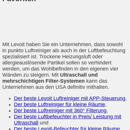
Mit Levoit haben Sie ein Unternehmen, dass sowohl
in punkto Luftreiniger als auch in der Luftbefeuchtung
spezialisiert ist. Trockene Heizungsluft oder
allergieauslösende Partikel sollen so verhindert
werden, um das Wohlbefinden in den eigenen vier
Wänden zu steigern. Mit
Ultraschall und
mehrschichtigen Filter-Systemen
kann das
Unternehmen aus den USA definitiv mithalten.
Der beste Levoit Luftreiniger mit APP-Steuerung
,
Der beste Luftreiniger für kleine Räume
,
Der beste Luftreiniger mit 360° Filterung
,
Der beste Luftbefeuchter in Preis/ Leistung mit
Ultraschall
und
Der beste Levoit-Befeuchter für kleine Räume
.