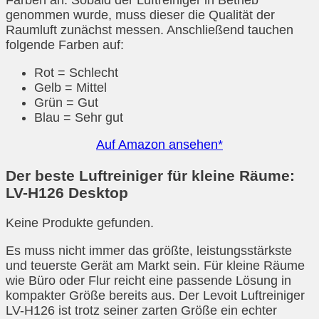
Farben an. Sobald der Luftreiniger in Betrieb
genommen wurde, muss dieser die Qualität der
Raumluft zunächst messen. Anschließend tauchen
folgende Farben auf:
Rot = Schlecht
Gelb = Mittel
Grün = Gut
Blau = Sehr gut
Auf Amazon ansehen*
Der beste Luftreiniger für kleine Räume:
LV-H126 Desktop
Keine Produkte gefunden.
Es muss nicht immer das größte, leistungsstärkste
und teuerste Gerät am Markt sein. Für kleine Räume
wie Büro oder Flur reicht eine passende Lösung in
kompakter Größe bereits aus. Der Levoit Luftreiniger
LV-H126 ist trotz seiner zarten Größe ein echter