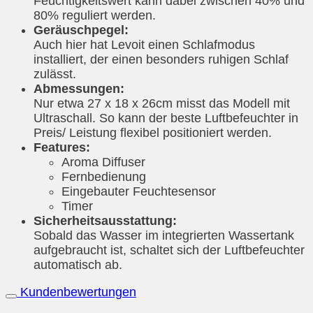
Feuchtigkeitswert kann dabei zwischen 40% und
80% reguliert werden.
Geräuschpegel:
Auch hier hat Levoit einen Schlafmodus
installiert, der einen besonders ruhigen Schlaf
zulässt.
Abmessungen:
Nur etwa 27 x 18 x 26cm misst das Modell mit
Ultraschall. So kann der beste Luftbefeuchter in
Preis/ Leistung flexibel positioniert werden.
Features:
Aroma Diffuser
Fernbedienung
Eingebauter Feuchtesensor
Timer
Sicherheitsausstattung:
Sobald das Wasser im integrierten Wassertank
aufgebraucht ist, schaltet sich der Luftbefeuchter
automatisch ab.
Kundenbewertungen