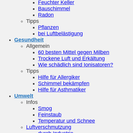
Feuchter Keller
Bauschimmel
Radon
Tipps
Pflanzen
bei Luftbelästigung
Gesundheit
Allgemein
60 besten Mittel gegen Milben
Trockene Luft und Erkältung
Wie schädlich sind Ionisatoren?
Tipps
Hilfe für Allergiker
Schimmel bekämpfen
Hilfe für Asthmatiker
Umwelt
Infos
Smog
Feinstaub
Temperatur und Schnee
Luftverschmutzung