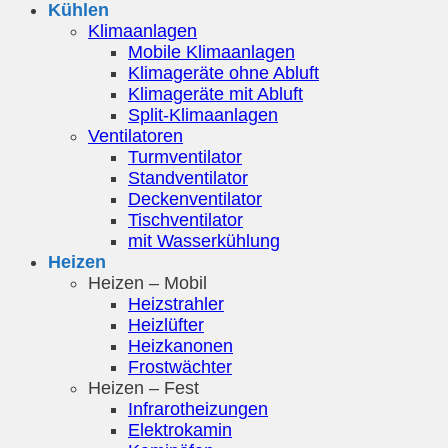
Kühlen
Klimaanlagen
Mobile Klimaanlagen
Klimageräte ohne Abluft
Klimageräte mit Abluft
Split-Klimaanlagen
Ventilatoren
Turmventilator
Standventilator
Deckenventilator
Tischventilator
mit Wasserkühlung
Heizen
Heizen – Mobil
Heizstrahler
Heizlüfter
Heizkanonen
Frostwächter
Heizen – Fest
Infrarotheizungen
Elektrokamin