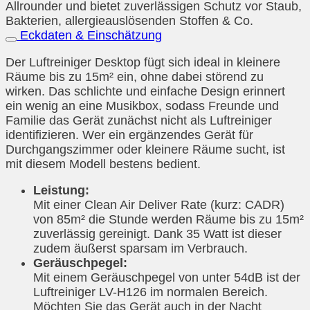
Allrounder und bietet zuverlässigen Schutz vor Staub,
Bakterien, allergieauslösenden Stoffen & Co.
Eckdaten & Einschätzung
Der Luftreiniger Desktop fügt sich ideal in kleinere
Räume bis zu 15m² ein, ohne dabei störend zu
wirken. Das schlichte und einfache Design erinnert
ein wenig an eine Musikbox, sodass Freunde und
Familie das Gerät zunächst nicht als Luftreiniger
identifizieren. Wer ein ergänzendes Gerät für
Durchgangszimmer oder kleinere Räume sucht, ist
mit diesem Modell bestens bedient.
Leistung:
Mit einer Clean Air Deliver Rate (kurz: CADR)
von 85m² die Stunde werden Räume bis zu 15m²
zuverlässig gereinigt. Dank 35 Watt ist dieser
zudem äußerst sparsam im Verbrauch.
Geräuschpegel:
Mit einem Geräuschpegel von unter 54dB ist der
Luftreiniger LV-H126 im normalen Bereich.
Möchten Sie das Gerät auch in der Nacht