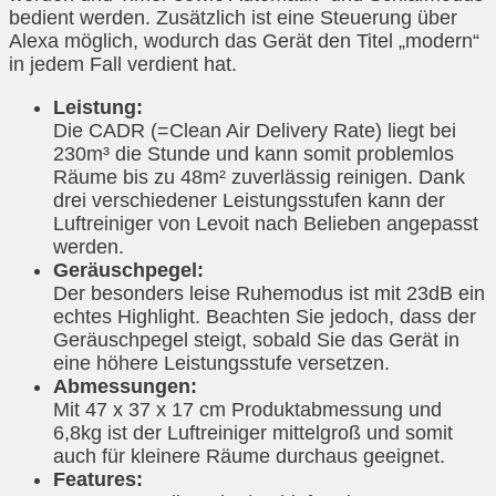
bedient werden. Zusätzlich ist eine Steuerung über
Alexa möglich, wodurch das Gerät den Titel „modern“
in jedem Fall verdient hat.
Leistung:
Die CADR (=Clean Air Delivery Rate) liegt bei
230m³ die Stunde und kann somit problemlos
Räume bis zu 48m² zuverlässig reinigen. Dank
drei verschiedener Leistungsstufen kann der
Luftreiniger von Levoit nach Belieben angepasst
werden.
Geräuschpegel:
Der besonders leise Ruhemodus ist mit 23dB ein
echtes Highlight. Beachten Sie jedoch, dass der
Geräuschpegel steigt, sobald Sie das Gerät in
eine höhere Leistungsstufe versetzen.
Abmessungen:
Mit 47 x 37 x 17 cm Produktabmessung und
6,8kg ist der Luftreiniger mittelgroß und somit
auch für kleinere Räume durchaus geeignet.
Features: