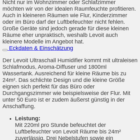
Nicht nur im Wohnzimmer oder Schlafzimmer
möchten wir von der idealen Raumfeuchte profitieren.
Auch in kleineren Räumen wie Flur, Kinderzimmer
oder im Büro darf der Luftbefeuchter nicht fehlen.
Große Geräte sind jedoch gerade für diese kleinen
Räume eher unpraktisch, weshalb Levoit auch
kleinere Modelle im Angebot hat.
Eckdaten & Einschätzung
Der Levoit Ultraschall Humidifier kommt mit ultraleisen
Schlafmodus, Aroma-Diffuser und 1800ml
Wassertank. Ausreichend für kleine Räume bis zu
24m². Das schlichte Design und die kleine Größe
eignen sich perfekt für das Büro oder
Durchgangszimmer wie beispielsweise der Flur. Mit
unter 50 Euro ist er zudem äußerst günstig in der
Anschaffung.
Leistung:
Mit 220ml pro Stunde befeuchtet der
Luftbefeuchter von Levoit Räume bis 24m²
zuverlässig. Drei Nebelstufen sowie ein