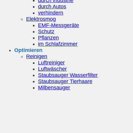
durch Industrie
durch Autos
verhindern
Elektrosmog
EMF-Messgeräte
Schutz
Pflanzen
im Schlafzimmer
Optimieren
Reinigen
Luftreiniger
Luftwäscher
Staubsauger Wasserfilter
Staubsauger Tierhaare
Milbensauger