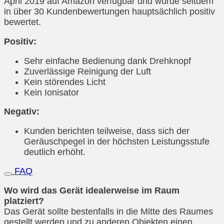
April 2019 auf Amazon verfügbar und wurde seitdem
in über 30 Kundenbewertungen hauptsächlich positiv
bewertet.
Positiv:
Sehr einfache Bedienung dank Drehknopf
Zuverlässige Reinigung der Luft
Kein störendes Licht
Kein Ionisator
Negativ:
Kunden berichten teilweise, dass sich der
Geräuschpegel in der höchsten Leistungsstufe
deutlich erhöht.
FAQ
Wo wird das Gerät idealerweise im Raum
platziert?
Das Gerät sollte bestenfalls in die Mitte des Raumes
gestellt werden und zu anderen Objekten einen