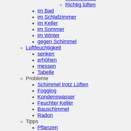
Richtig lüften
im Bad
im Schlafzimmer
im Keller
im Sommer
im Winter
gegen Schimmel
Luftfeuchtigkeit
senken
erhöhen
messen
Tabelle
Probleme
Schimmel trotz Lüften
Fogging
Kondenswasser
Feuchter Keller
Bauschimmel
Radon
Tipps
Pflanzen