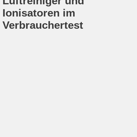
Luftreiniger und
Ionisatoren im
Verbrauchertest