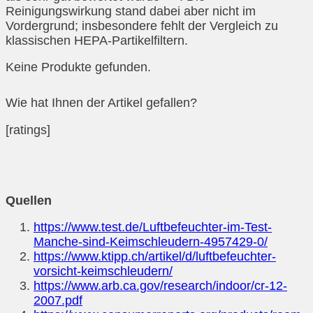
Reinigungswirkung stand dabei aber nicht im
Vordergrund; insbesondere fehlt der Vergleich zu
klassischen HEPA-Partikelfiltern.
Keine Produkte gefunden.
Wie hat Ihnen der Artikel gefallen?
[ratings]
Quellen
https://www.test.de/Luftbefeuchter-im-Test-
Manche-sind-Keimschleudern-4957429-0/
https://www.ktipp.ch/artikel/d/luftbefeuchter-
vorsicht-keimschleudern/
https://www.arb.ca.gov/research/indoor/cr-12-
2007.pdf