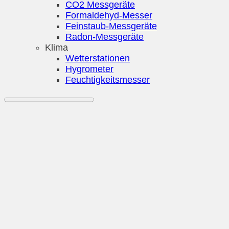
CO2 Messgeräte
Formaldehyd-Messer
Feinstaub-Messgeräte
Radon-Messgeräte
Klima
Wetterstationen
Hygrometer
Feuchtigkeitsmesser