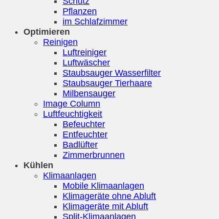
Schutz
Pflanzen
im Schlafzimmer
Optimieren
Reinigen
Luftreiniger
Luftwäscher
Staubsauger Wasserfilter
Staubsauger Tierhaare
Milbensauger
Image Column
Luftfeuchtigkeit
Befeuchter
Entfeuchter
Badlüfter
Zimmerbrunnen
Kühlen
Klimaanlagen
Mobile Klimaanlagen
Klimageräte ohne Abluft
Klimageräte mit Abluft
Split-Klimaanlagen