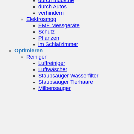
durch Industrie
durch Autos
verhindern
Elektrosmog
EMF-Messgeräte
Schutz
Pflanzen
im Schlafzimmer
Optimieren
Reinigen
Luftreiniger
Luftwäscher
Staubsauger Wasserfilter
Staubsauger Tierhaare
Milbensauger