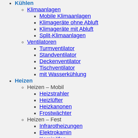
Kühlen
Klimaanlagen
Mobile Klimaanlagen
Klimageräte ohne Abluft
Klimageräte mit Abluft
Split-Klimaanlagen
Ventilatoren
Turmventilator
Standventilator
Deckenventilator
Tischventilator
mit Wasserkühlung
Heizen
Heizen – Mobil
Heizstrahler
Heizlüfter
Heizkanonen
Frostwächter
Heizen – Fest
Infrarotheizungen
Elektrokamin