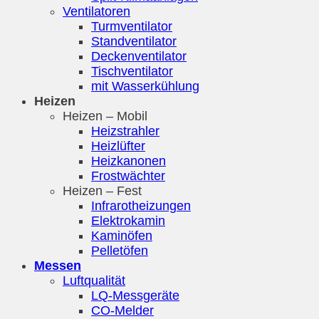
Ventilatoren
Turmventilator
Standventilator
Deckenventilator
Tischventilator
mit Wasserkühlung
Heizen
Heizen – Mobil
Heizstrahler
Heizlüfter
Heizkanonen
Frostwächter
Heizen – Fest
Infrarotheizungen
Elektrokamin
Kaminöfen
Pelletöfen
Messen
Luftqualität
LQ-Messgeräte
CO-Melder