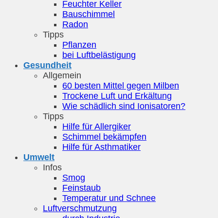
Feuchter Keller
Bauschimmel
Radon
Tipps
Pflanzen
bei Luftbelästigung
Gesundheit
Allgemein
60 besten Mittel gegen Milben
Trockene Luft und Erkältung
Wie schädlich sind Ionisatoren?
Tipps
Hilfe für Allergiker
Schimmel bekämpfen
Hilfe für Asthmatiker
Umwelt
Infos
Smog
Feinstaub
Temperatur und Schnee
Luftverschmutzung