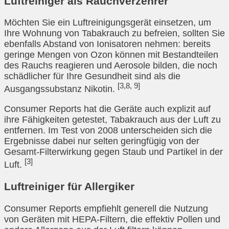
Luftreiniger als Rauchverzehrer
Möchten Sie ein Luftreinigungsgerät einsetzen, um
Ihre Wohnung von Tabakrauch zu befreien, sollten Sie
ebenfalls Abstand von Ionisatoren nehmen: bereits
geringe Mengen von Ozon können mit Bestandteilen
des Rauchs reagieren und Aerosole bilden, die noch
schädlicher für Ihre Gesundheit sind als die
[3,8, 9]
Ausgangssubstanz Nikotin.
Consumer Reports hat die Geräte auch explizit auf
ihre Fähigkeiten getestet, Tabakrauch aus der Luft zu
entfernen. Im Test von 2008 unterscheiden sich die
Ergebnisse dabei nur selten geringfügig von der
Gesamt-Filterwirkung gegen Staub und Partikel in der
[3]
Luft.
Luftreiniger für Allergiker
Consumer Reports empfiehlt generell die Nutzung
von Geräten mit HEPA-Filtern, die effektiv Pollen und