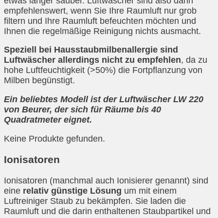
etwas länger sauber. Luftwäscher sind also dann
empfehlenswert, wenn Sie Ihre Raumluft nur grob
filtern und Ihre Raumluft befeuchten möchten und
Ihnen die regelmäßige Reinigung nichts ausmacht.
Speziell bei Hausstaubmilbenallergie sind
Luftwäscher allerdings nicht zu empfehlen
, da zu
hohe Luftfeuchtigkeit (>50%) die Fortpflanzung von
Milben begünstigt.
Ein beliebtes Modell ist der Luftwäscher LW 220
von Beurer, der sich für Räume bis 40
Quadratmeter eignet.
Keine Produkte gefunden.
Ionisatoren
Ionisatoren (manchmal auch Ionisierer genannt) sind
eine
relativ günstige Lösung
um mit einem
Luftreiniger Staub zu bekämpfen. Sie laden die
Raumluft und die darin enthaltenen Staubpartikel und