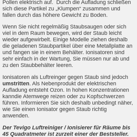
Pollen elektrisch auf. Durch die Aufladung schließen
sich diese Partikel zu „Klumpen“ zusammen und
fallen durch das höhere Gewicht zu Boden.
Wenn Sie nicht regelmäßig Staubsaugen oder sich
viel in dem Raum bewegen, wird der Staub leicht
wieder aufgewirbelt. Einige Modelle ziehen deshalb
die geladenen Staubpartikel über eine Metallplatte an
und fangen sie in einem Behälter. Ionisatoren sind
sehr einfach in der Wartung, Sie müssen nur ab und
zu den Staubbehälter leeren.
Ionisatoren als Luftreinger gegen Staub sind jedoch
umstritten
. Als Nebenprodukt der elektrischen
Aufladung entsteht Ozon. In hohen Konzentrationen
kanndie Atemwege reizen oder zu Kopfschwerzen
führen. Informieren Sie sich deshalb unbedingt näher,
wie Sie einen Ionisator gegen Staub richtig
anwenden.
Der Tevigo Luftreiniger / Ionisierer für Räume bis
45 Quadratmeter ist zurzeit einer der Beststeller.