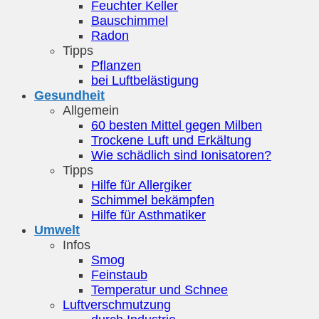
Feuchter Keller
Bauschimmel
Radon
Tipps
Pflanzen
bei Luftbelästigung
Gesundheit
Allgemein
60 besten Mittel gegen Milben
Trockene Luft und Erkältung
Wie schädlich sind Ionisatoren?
Tipps
Hilfe für Allergiker
Schimmel bekämpfen
Hilfe für Asthmatiker
Umwelt
Infos
Smog
Feinstaub
Temperatur und Schnee
Luftverschmutzung