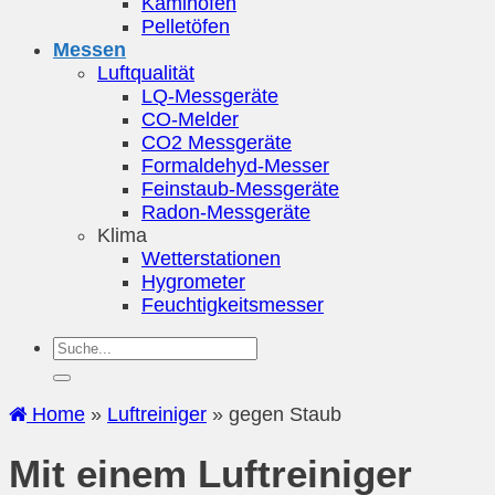
Kaminöfen
Pelletöfen
Messen
Luftqualität
LQ-Messgeräte
CO-Melder
CO2 Messgeräte
Formaldehyd-Messer
Feinstaub-Messgeräte
Radon-Messgeräte
Klima
Wetterstationen
Hygrometer
Feuchtigkeitsmesser
Home
»
Luftreiniger
»
gegen Staub
Mit einem Luftreiniger