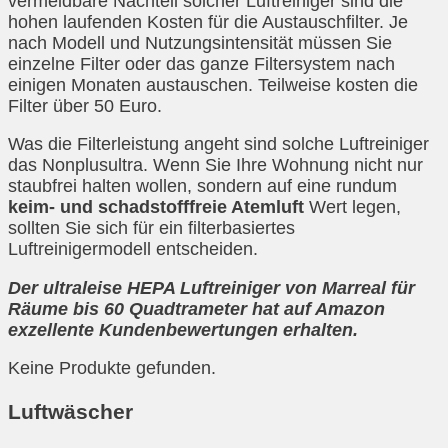
vermeidbare Nachteil solcher Luftreiniger sind die
hohen laufenden Kosten für die Austauschfilter. Je
nach Modell und Nutzungsintensität müssen Sie
einzelne Filter oder das ganze Filtersystem nach
einigen Monaten austauschen. Teilweise kosten die
Filter über 50 Euro.
Was die Filterleistung angeht sind solche Luftreiniger
das Nonplusultra. Wenn Sie Ihre Wohnung nicht nur
staubfrei halten wollen, sondern auf eine rundum
keim- und schadstofffreie Atemluft
Wert legen,
sollten Sie sich für ein filterbasiertes
Luftreinigermodell entscheiden.
Der ultraleise HEPA Luftreiniger von Marreal für
Räume bis 60 Quadtrameter hat auf Amazon
exzellente Kundenbewertungen erhalten.
Keine Produkte gefunden.
Luftwäscher