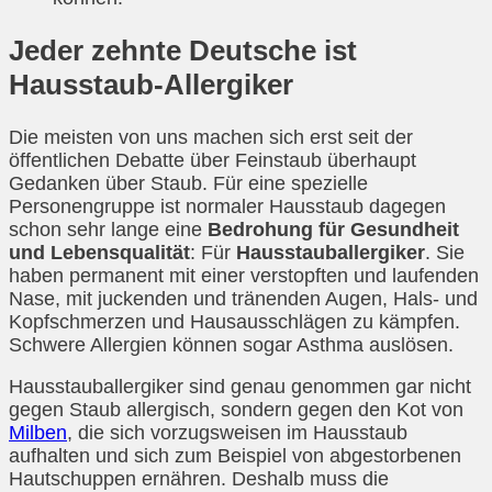
Jeder zehnte Deutsche ist
Hausstaub-Allergiker
Die meisten von uns machen sich erst seit der
öffentlichen Debatte über Feinstaub überhaupt
Gedanken über Staub. Für eine spezielle
Personengruppe ist normaler Hausstaub dagegen
schon sehr lange eine
Bedrohung für Gesundheit
und Lebensqualität
: Für
Hausstauballergiker
. Sie
haben permanent mit einer verstopften und laufenden
Nase, mit juckenden und tränenden Augen, Hals- und
Kopfschmerzen und Hausausschlägen zu kämpfen.
Schwere Allergien können sogar Asthma auslösen.
Hausstauballergiker sind genau genommen gar nicht
gegen Staub allergisch, sondern gegen den Kot von
Milben
, die sich vorzugsweisen im Hausstaub
aufhalten und sich zum Beispiel von abgestorbenen
Hautschuppen ernähren. Deshalb muss die