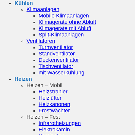
Kühlen
Klimaanlagen
Mobile Klimaanlagen
Klimageräte ohne Abluft
Klimageräte mit Abluft
Split-Klimaanlagen
Ventilatoren
Turmventilator
Standventilator
Deckenventilator
Tischventilator
mit Wasserkühlung
Heizen
Heizen – Mobil
Heizstrahler
Heizlüfter
Heizkanonen
Frostwächter
Heizen – Fest
Infrarotheizungen
Elektrokamin