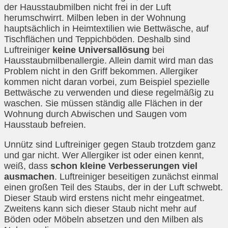
der Hausstaubmilben nicht frei in der Luft
herumschwirrt. Milben leben in der Wohnung
hauptsächlich in Heimtextilien wie Bettwäsche, auf
Tischflächen und Teppichböden. Deshalb sind
Luftreiniger
keine Universallösung
bei
Hausstaubmilbenallergie. Allein damit wird man das
Problem nicht in den Griff bekommen. Allergiker
kommen nicht daran vorbei, zum Beispiel spezielle
Bettwäsche zu verwenden und diese regelmäßig zu
waschen. Sie müssen ständig alle Flächen in der
Wohnung durch Abwischen und Saugen vom
Hausstaub befreien.
Unnütz sind Luftreiniger gegen Staub trotzdem ganz
und gar nicht. Wer Allergiker ist oder einen kennt,
weiß, dass
schon kleine Verbesserungen viel
ausmachen
. Luftreiniger beseitigen zunächst einmal
einen großen Teil des Staubs, der in der Luft schwebt.
Dieser Staub wird erstens nicht mehr eingeatmet.
Zweitens kann sich dieser Staub nicht mehr auf
Böden oder Möbeln absetzen und den Milben als