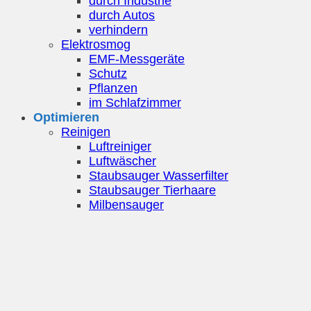
durch Industrie
durch Autos
verhindern
Elektrosmog
EMF-Messgeräte
Schutz
Pflanzen
im Schlafzimmer
Optimieren
Reinigen
Luftreiniger
Luftwäscher
Staubsauger Wasserfilter
Staubsauger Tierhaare
Milbensauger