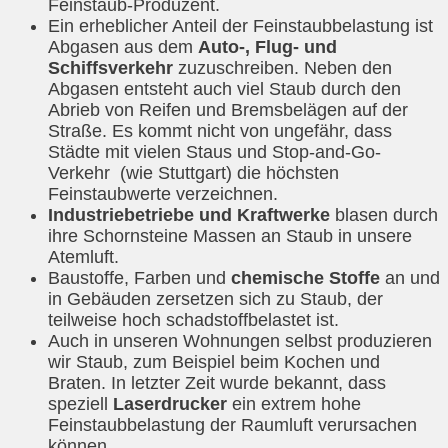
Feinstaub-Produzent.
Ein erheblicher Anteil der Feinstaubbelastung ist
Abgasen aus dem
Auto-, Flug- und
Schiffsverkehr
zuzuschreiben. Neben den
Abgasen entsteht auch viel Staub durch den
Abrieb von Reifen und Bremsbelägen auf der
Straße. Es kommt nicht von ungefähr, dass
Städte mit vielen Staus und Stop-and-Go-
Verkehr (wie Stuttgart) die höchsten
Feinstaubwerte verzeichnen.
Industriebetriebe und Kraftwerke
blasen durch
ihre Schornsteine Massen an Staub in unsere
Atemluft.
Baustoffe, Farben und
chemische Stoffe
an und
in Gebäuden zersetzen sich zu Staub, der
teilweise hoch schadstoffbelastet ist.
Auch in unseren Wohnungen selbst produzieren
wir Staub, zum Beispiel beim Kochen und
Braten. In letzter Zeit wurde bekannt, dass
speziell
Laserdrucker
ein extrem hohe
Feinstaubbelastung der Raumluft verursachen
können.