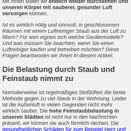
Mit Ihnen sollen wir
endlich wieder durchatmen und
unseren Körper mit sauberer, gesunder Luft
versorgen
können.
Ist es wirklich nötig und sinnvoll, in geschlossenen
Räumen mit einem Luftreiniger Staub aus der Luft zu
filtern? Für wen eignen sich welche Gerätemodelle?
Und was müssen Sie beachten, wenn Sie einen
Luftreiniger kaufen und betreiben möchten? Diese
Fragen beantworten wir Ihnen in diesem Artikel.
Die Belastung durch Staub und
Feinstaub nimmt zu
Normalerweise ist regelmäßiges Stoßlüften die beste
Methode gegen zu viel Staub in der Wohnung. Leider
ist die Außenluft in vielen Gegenden nicht mehr
wirklich sauber. Die
hohe Feinstaubbelastung in
unseren Städten
ist nicht nur in den Nachrichten
präsent, wir können sie auch förmlich riechen. Die
gesundheitlichen Schäden für zum Beispiel Herz und